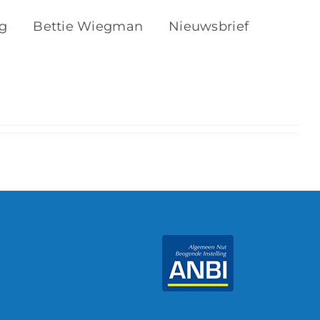
ng
Bettie Wiegman
Nieuwsbrief