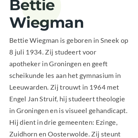
Bettie
Nieuwsbrief
Wiegman
Bettie Wiegman is geboren in Sneek op
8 juli 1934. Zij studeert voor
apotheker in Groningen en geeft
scheikunde les aan het gymnasium in
Leeuwarden. Zij trouwt in 1964 met
Engel Jan Struif, hij studeert theologie
in Groningen en is visueel gehandicapt.
Hij dient in drie gemeenten: Ezinge,
Zuidhorn en Oosterwolde. Zij steunt