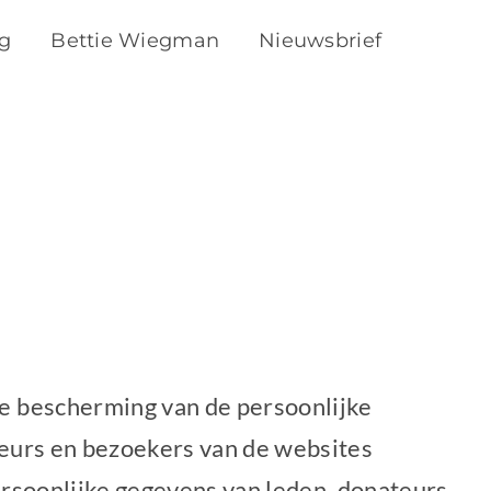
ng
Bettie Wiegman
Nieuwsbrief
e bescherming van de persoonlijke
eurs en bezoekers van de websites
ersoonlijke gegevens van leden, donateurs