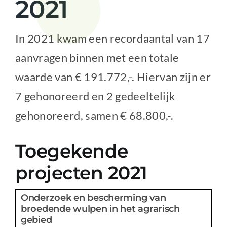
2021
Nieuwsbrief
In 2021 kwam een recordaantal van 17
aanvragen binnen met een totale
waarde van € 191.772,-. Hiervan zijn er
7 gehonoreerd en 2 gedeeltelijk
gehonoreerd, samen € 68.800,-.
Toegekende
projecten 2021
Onderzoek en bescherming van
broedende wulpen in het agrarisch
gebied