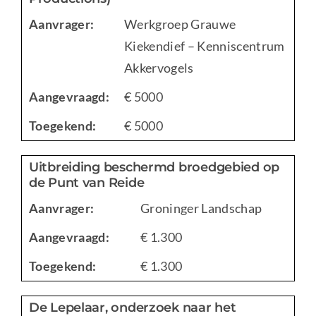
Aanvrager:
Werkgroep Grauwe
Kiekendief – Kenniscentrum
Akkervogels
Aangevraagd:
€ 5000
Toegekend:
€ 5000
Uitbreiding beschermd broedgebied op
de Punt van Reide
Aanvrager:
Groninger Landschap
Aangevraagd:
€ 1.300
Toegekend:
€ 1.300
De Lepelaar, onderzoek naar het