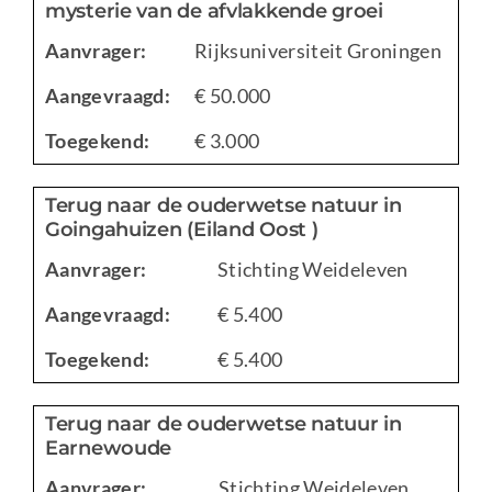
mysterie van de afvlakkende groei
Aanvrager:
Rijksuniversiteit Groningen
Aangevraagd:
€ 50.000
Toegekend:
€ 3.000
Terug naar de ouderwetse natuur in
Goingahuizen (Eiland Oost )
Aanvrager:
Stichting Weideleven
Aangevraagd:
€ 5.400
Toegekend:
€ 5.400
Terug naar de ouderwetse natuur in
Earnewoude
Aanvrager:
Stichting Weideleven