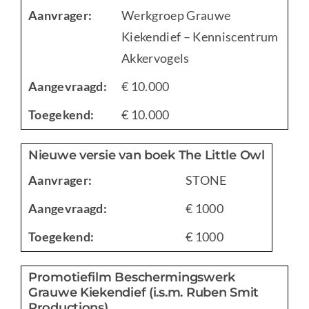
Aanvrager:
Werkgroep Grauwe
Kiekendief – Kenniscentrum
Akkervogels
Aangevraagd:
€ 10.000
Toegekend:
€ 10.000
Nieuwe versie van boek The Little Owl
Aanvrager:
STONE
Aangevraagd:
€ 1000
Toegekend:
€ 1000
Promotiefilm Beschermingswerk
Grauwe Kiekendief (i.s.m. Ruben Smit
Productions)