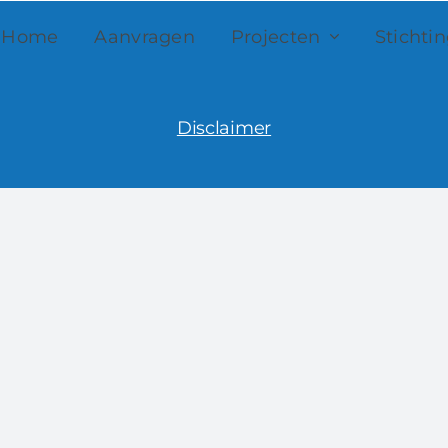
Home
Aanvragen
Projecten
Stichti
Disclaimer